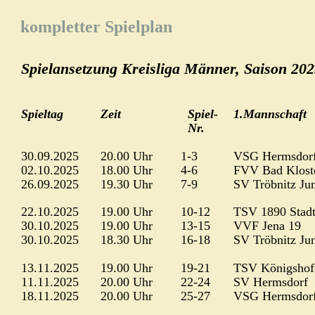
kompletter Spielplan
Spielansetzung Kreisliga Männer, Saison 202
Spieltag
Zeit
  Spiel-
1.Mannschaft
  Nr.
30.09.2025
20.00 Uhr
1-3
VSG Hermsdor
02.10.2025
18.00 Uhr
4-6
FVV Bad Kloste
26.09.2025
19.30 Uhr
7-9
SV Tröbnitz Ju
22.10.2025
19.00 Uhr
10-12
TSV 1890 Stad
30.10.2025
19.00 Uhr
13-15
VVF Jena 19
30.10.2025
18.30 Uhr
16-18
SV Tröbnitz Ju
13.11.2025
19.00 Uhr
19-21
TSV Königshof
11.11.2025
20.00 Uhr
22-24
SV Hermsdorf
18.11.2025
20.00 Uhr
25-27
VSG Hermsdor