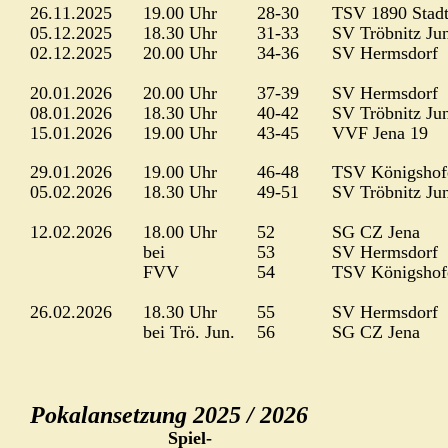
26.11.2025
19.00 Uhr
28-30
TSV 1890 Stad
05.12.2025
18.30 Uhr
31-33
SV Tröbnitz Ju
02.12.2025
20.00 Uhr
34-36
SV Hermsdorf
20.01.2026
20.00 Uhr
37-39
SV Hermsdorf
08.01.2026
18.30 Uhr
40-42
SV Tröbnitz Ju
15.01.2026
19.00 Uhr
43-45
VVF Jena 19
29.01.2026
19.00 Uhr
46-48
TSV Königshof
05.02.2026
18.30 Uhr
49-51
SV Tröbnitz Ju
12.02.2026
18.00 Uhr
52 
SG CZ Jena
bei
53 
SV Hermsdorf
FVV
54 
TSV Königshof
26.02.2026
18.30 Uhr
55 
SV Hermsdorf
bei Trö. Jun.
56 
SG CZ Jena
Pokalansetzung 2025 / 2026
     Spiel-