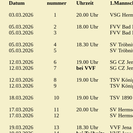
Datum
   nummer
Uhrzeit
1.Mannsc
03.03.2026
1
20.00 Uhr
VSG Herm
05.03.2026
2
18.00 Uhr
FVV Bad K
05.03.2026
3
FVV Bad K
05.03.2026
4
18.30 Uhr
SV Tröbni
05.03.2026
5
SV Tröbni
12.03.2026
6
19.00 Uhr
SG CZ Je
12.03.2026
7
bei VVF
SG CZ Je
12.03.2026
8
19.00 Uhr
TSV Köni
12.03.2026
9
TSV Köni
18.03.2026
10
19.00 Uhr
TSV 1890 
17.03.2026
11
20.00 Uhr
SV Herms
17.03.2026
12
SV Herms
19.03.2026
13
18.30 Uhr
VVF Jena