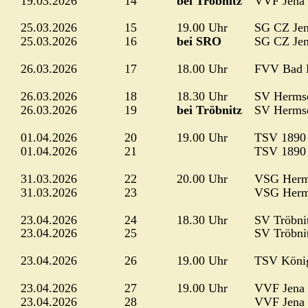
19.03.2026
14
bei Tröbnitz
VVF Jena
25.03.2026
15
19.00 Uhr
SG CZ Je
25.03.2026
16
bei SRO
SG CZ Je
26.03.2026
17
18.00 Uhr
FVV Bad K
26.03.2026
18
18.30 Uhr
SV Herms
26.03.2026
19
bei Tröbnitz
SV Herms
01.04.2026
20
19.00 Uhr
TSV 1890 
01.04.2026
21
TSV 1890 
31.03.2026
22
20.00 Uhr
VSG Herm
31.03.2026
23
VSG Herm
23.04.2026
24
18.30 Uhr
SV Tröbni
23.04.2026
25
SV Tröbni
23.04.2026
26
19.00 Uhr
TSV Köni
23.04.2026
27
19.00 Uhr
VVF Jena
23.04.2026
28
VVF Jena